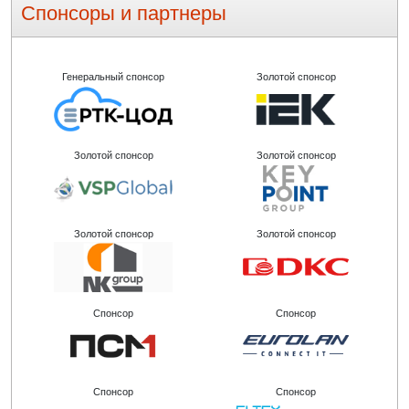
Спонсоры и партнеры
Генеральный спонсор
Золотой спонсор
Золотой спонсор
Золотой спонсор
Золотой спонсор
Золотой спонсор
Спонсор
Спонсор
Спонсор
Спонсор