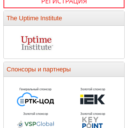
РЕГИСТРАЦИЯ
The Uptime Institute
Спонсоры и партнеры
Генеральный спонсор
Золотой спонсор
Золотой спонсор
Золотой спонсор