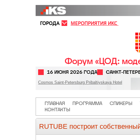
Перейти к основному содержанию
ГОРОДА
МЕРОПРИЯТИЯ ИКС
Форум «ЦОД: моде
16 ИЮНЯ 2026 ГОДА
САНКТ-ПЕТЕР
Cosmos Saint-Petersburg Pribaltiyskaya Hotel
Основная навигация
ГЛАВНАЯ
ПРОГРАММА
СПИКЕРЫ
КОНТАКТЫ
RUTUBE построит собственны