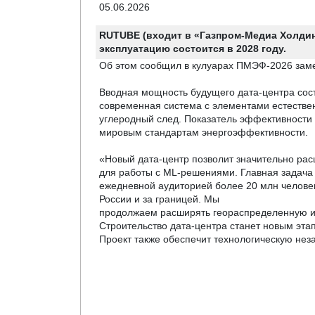
05.06.2026
RUTUBE (входит в «Газпром-Медиа Холдинг
эксплуатацию состоится в 2028 году.
Об этом сообщил в кулуарах ПМЭФ-2026 заме
Вводная мощность будущего дата-центра сост
современная система с элементами естестве
углеродный след. Показатель эффективности п
мировым стандартам энергоэффективности.
«Новый дата-центр позволит значительно рас
для работы c ML-решениями. Главная задача
ежедневной аудиторией более 20 млн человек
России и за границей. Мы
продолжаем расширять геораспределенную ин
Строительство дата-центра станет новым эта
Проект также обеспечит технологическую нез