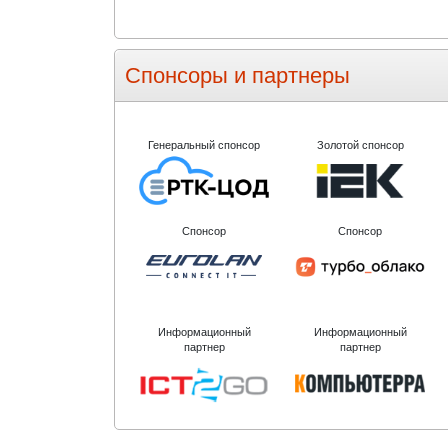
Спонсоры и партнеры
Генеральный спонсор
Золотой спонсор
Спонсор
Спонсор
Информационный
Информационный
партнер
партнер