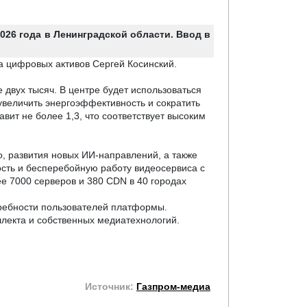
026 года в Ленинградской области. Ввод в
а цифровых активов Сергей Косинский.
двух тысяч. В центре будет использоваться
величить энергоэффективность и сократить
вит не более 1,3, что соответствует высоким
, развития новых ИИ-направлений, а также
сть и бесперебойную работу видеосервиса с
е 7000 серверов и 380 CDN в 40 городах
ребности пользователей платформы.
ллекта и собственных медиатехнологий.
Источник:
Газпром-медиа