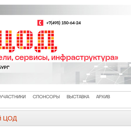
+7(495) 150-64-24
ли, сервисы, инфраструктура»
БУРГ
УЧАСТНИКИ
СПОНСОРЫ
ВЫСТАВКА
АРХИВ
й ЦОД