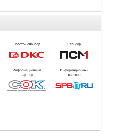
Золотой спонсор
Спонсор
Информационный
Информационный
партнер
партнер