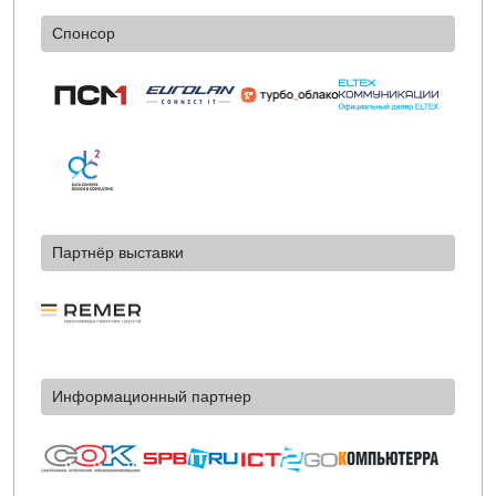
Спонсор
Партнёр выставки
Информационный партнер