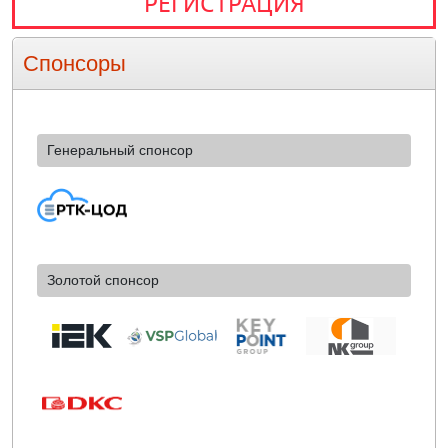
РЕГИСТРАЦИЯ
Спонсоры
Генеральный спонсор
Золотой спонсор