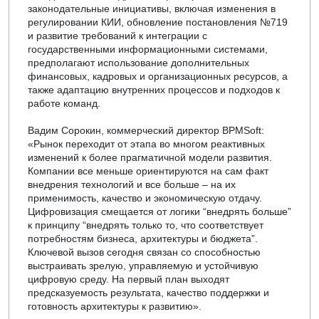
законодательные инициативы, включая изменения в
регулировании КИИ, обновление постановления №719
и развитие требований к интеграции с
государственными информационными системами,
предполагают использование дополнительных
финансовых, кадровых и организационных ресурсов, а
также адаптацию внутренних процессов и подходов к
работе команд.
Вадим Сорокин, коммерческий директор BPMSoft:
«Рынок переходит от этапа во многом реактивных
изменений к более прагматичной модели развития.
Компании все меньше ориентируются на сам факт
внедрения технологий и все больше – на их
применимость, качество и экономическую отдачу.
Цифровизация смещается от логики “внедрять больше”
к принципу “внедрять только то, что соответствует
потребностям бизнеса, архитектуры и бюджета”.
Ключевой вызов сегодня связан со способностью
выстраивать зрелую, управляемую и устойчивую
цифровую среду. На первый план выходят
предсказуемость результата, качество поддержки и
готовность архитектуры к развитию».