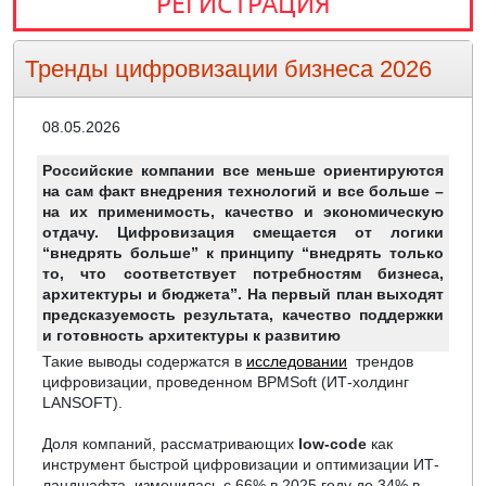
РЕГИСТРАЦИЯ
Тренды цифровизации бизнеса 2026
08.05.2026
Российские компании все меньше ориентируются
на сам факт внедрения технологий и все больше –
на их применимость, качество и экономическую
отдачу. Цифровизация смещается от логики
“внедрять больше” к принципу “внедрять только
то, что соответствует потребностям бизнеса,
архитектуры и бюджета”. На первый план выходят
предсказуемость результата, качество поддержки
и готовность архитектуры к развитию
Такие выводы содержатся в
исследовании
трендов
цифровизации, проведенном BPMSoft (ИТ-холдинг
LANSOFT).
Доля компаний, рассматривающих
low-code
как
инструмент быстрой цифровизации и оптимизации ИТ-
ландшафта, изменилась с 66% в 2025 году до 34% в