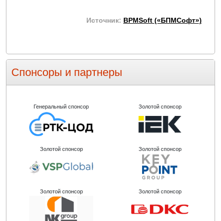
Источник:
BPMSoft («БПМСофт»)
Спонсоры и партнеры
Генеральный спонсор
Золотой спонсор
Золотой спонсор
Золотой спонсор
Золотой спонсор
Золотой спонсор