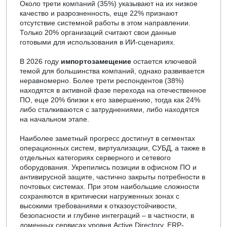
Около трети компаний (35%) указывают на их низкое
качество и разрозненность, еще 22% признают
отсутствие системной работы в этом направлении.
Только 20% организаций считают свои данные
готовыми для использования в ИИ-сценариях.
В 2026 году
импортозамещение
остается ключевой
темой для большинства компаний, однако развивается
неравномерно. Более трети респондентов (38%)
находятся в активной фазе перехода на отечественное
ПО, еще 20% близки к его завершению, тогда как 24%
либо сталкиваются с затруднениями, либо находятся
на начальном этапе.
Наиболее заметный прогресс достигнут в сегментах
операционных систем, виртуализации, СУБД, а также в
отдельных категориях серверного и сетевого
оборудования. Укрепились позиции в офисном ПО и
антивирусной защите, частично закрыты потребности в
почтовых системах. При этом наибольшие сложности
сохраняются в критически нагруженных зонах с
высокими требованиями к отказоустойчивости,
безопасности и глубине интеграций – в частности, в
доменных сервисах уровня Active Directory, ERP-