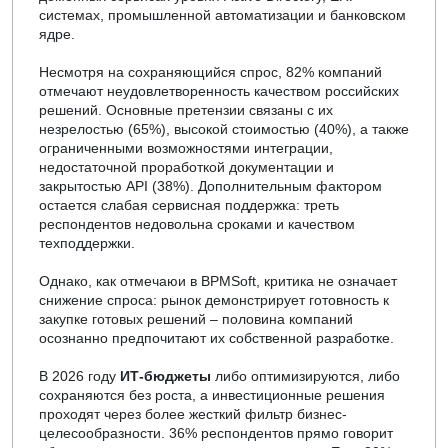
системах, промышленной автоматизации и банковском
ядре.
Несмотря на сохраняющийся спрос, 82% компаний
отмечают неудовлетворенность качеством российских
решений. Основные претензии связаны с их
незрелостью (65%), высокой стоимостью (40%), а также
ограниченными возможностями интеграции,
недостаточной проработкой документации и
закрытостью API (38%). Дополнительным фактором
остается слабая сервисная поддержка: треть
респондентов недовольна сроками и качеством
техподдержки.
Однако, как отмечаюи в
BPMSoft,
критика не означает
снижение спроса: рынок демонстрирует готовность к
закупке готовых решений – половина компаний
осознанно предпочитают их собственной разработке.
В 2026 году
ИТ-бюджеты
либо оптимизируются, либо
сохраняются без роста, а инвестиционные решения
проходят через более жесткий фильтр бизнес-
целесообразности. 36% респондентов прямо говорит