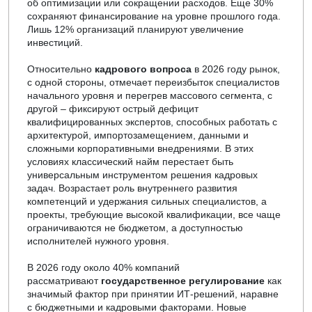
об оптимизации или сокращении расходов. Еще 30%
сохраняют финансирование на уровне прошлого года.
Лишь 12% организаций планируют увеличение
инвестиций.
Относительно
кадрового вопроса
в 2026 году рынок,
с одной стороны, отмечает переизбыток специалистов
начального уровня и перегрев массового сегмента, с
другой – фиксируют острый дефицит
квалифицированных экспертов, способных работать с
архитектурой, импортозамещением, данными и
сложными корпоративными внедрениями. В этих
условиях классический найм перестает быть
универсальным инструментом решения кадровых
задач. Возрастает роль внутреннего развития
компетенций и удержания сильных специалистов, а
проекты, требующие высокой квалификации, все чаще
ограничиваются не бюджетом, а доступностью
исполнителей нужного уровня.
В 2026 году около 40% компаний
рассматривают
государственное регулирование
как
значимый фактор при принятии ИТ-решений, наравне
с бюджетными и кадровыми факторами. Новые