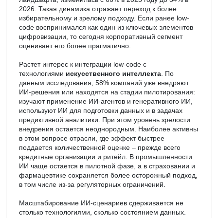
2026. Такая динамика отражает переход к более
избирательному и зрелому подходу. Если ранее low-
code воспринимался как один из ключевых элементов
цифровизации, то сегодня корпоративный сегмент
оценивает его более прагматично.
Растет интерес к интеграции low-code с
технологиями
искусственного интеллекта
. По
данным исследования, 58% компаний уже внедряют
ИИ-решения или находятся на стадии пилотирования:
изучают применение ИИ-агентов и генеративного ИИ,
используют ИИ для подготовки данных и в задачах
предиктивной аналитики. При этом уровень зрелости
внедрения остается неоднородным. Наиболее активны
в этом вопросе отрасли, где эффект быстрее
поддается количественной оценке – прежде всего
кредитные организации и ритейл. В промышленности
ИИ чаще остается в пилотной фазе, а в страховании и
фармацевтике сохраняется более осторожный подход,
в том числе из-за регуляторных ограничений.
Масштабирование ИИ-сценариев сдерживается не
столько технологиями, сколько состоянием данных.