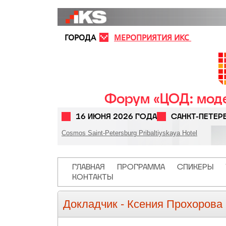
Перейти к основному содержанию
ГОРОДА
МЕРОПРИЯТИЯ ИКС
Форум «ЦОД: моде
16 ИЮНЯ 2026 ГОДА
САНКТ-ПЕТЕР
Cosmos Saint-Petersburg Pribaltiyskaya Hotel
Основная навигация
ГЛАВНАЯ
ПРОГРАММА
СПИКЕРЫ
КОНТАКТЫ
Докладчик -
Ксения Прохорова