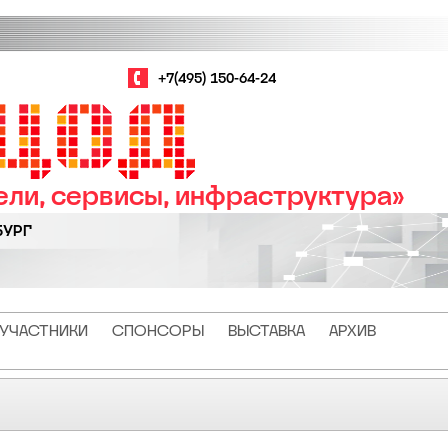
+7(495) 150-64-24
ли, сервисы, инфраструктура»
БУРГ
УЧАСТНИКИ
СПОНСОРЫ
ВЫСТАВКА
АРХИВ