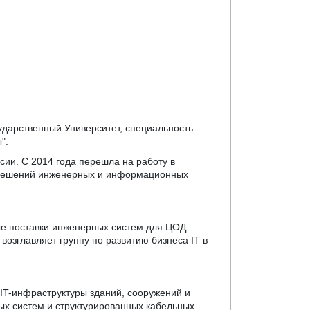
ударственный Университет, специальность –
".
сии. С 2014 года перешла на работу в
х решений инженерных и информационных
ые поставки инженерных систем для ЦОД.
возглавляет группу по развитию бизнеса IT в
IT-инфраструктуры зданий, сооружений и
ых систем и структурированных кабельных