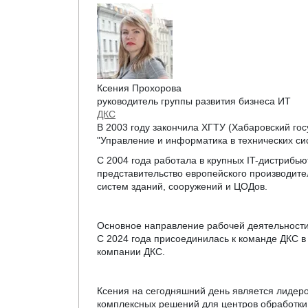
Ксения Прохорова
руководитель группы развития бизнеса ИТ
ДКС
В 2003 году закончила ХГТУ (Хабаровский го
"Управление и информатика в технических с
С 2004 года работала в крупных IT-дистрибь
представительство европейского производит
систем зданий, сооружений и ЦОДов.
Основное направление рабочей деятельности
С 2024 года присоединилась к команде ДКС в 
компании ДКС.
Ксения на сегодняшний день является лидер
комплексных решений для центров обработки